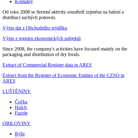
Kontakty
Od roku 2008 se firemní aktivity soustředí zejména na balení a
distribuci suchých potravin.
Výpis dat z Obchodního rejstříku
Výpis z registru ekonomických subjektů
Since 2008, the company's activities have focused mainly on the
packaging and distribution of dry foods.
Extract of Commercial Register data in ARES
Extract from the Register of Economic Entities of the CZSO in
ARES
LUŠTĚNINY
Čočka
Hrách
Fazole
OBILOVINY
Rýže