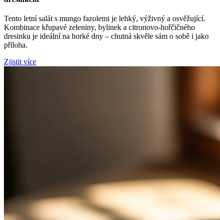
Tento letní salát s mungo fazolemi je lehký, výživný a osvěžující.
Kombinace křupavé zeleniny, bylinek a citronovo-hořčičného
dresinku je ideální na horké dny – chutná skvěle sám o sobě i jako
příloha.
Zjistit více