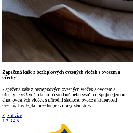
Zapečená kaše z bezlepkových ovesných vloček s ovocem a
ořechy
Zapečená kaše z bezlepkových ovesných vloček s ovocem a
ořechy je výživná a lahodná snídaně nebo svačina. Spojuje jemnou
chuť ovesných vloček s přírodní sladkostí ovoce a křupavostí
ořechů. Bez lepku, ideální pro zdravý start dne.
Zjistit více
1
2
3
4
5