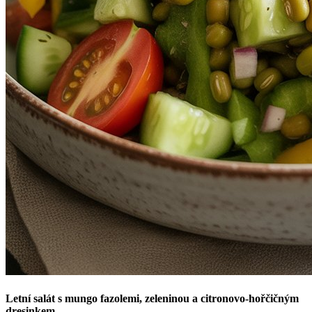
Letní salát s mungo fazolemi, zeleninou a citronovo-hořčičným
dresinkem