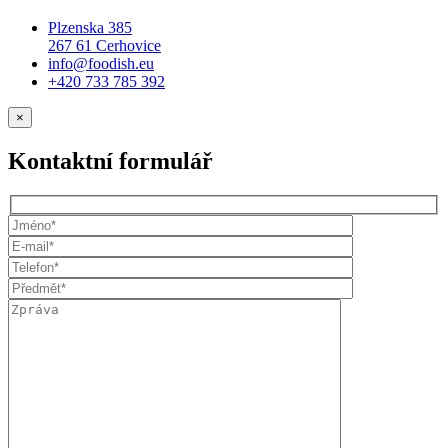
Plzenska 385
267 61 Cerhovice
info@foodish.eu
+420 733 785 392
×
Kontaktní formulář