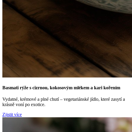
Basmati rýže s cizrnou, kokosovým mlékem a kari kořením
Vydatné, krémové a plné chutí – vegetariánské jídlo, které zasytí a
krásně voní po exotice.
Zjistit více