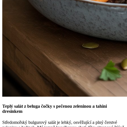
Teplý salát z beluga čočky s pečenou zeleninou a tahini
dresinkem
Středomořský bulgurový salát je lehký, osvěžující a plný čerstvé