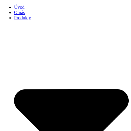
Úvod
O nás
Produkty