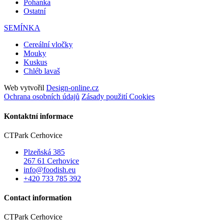
Pohanka
Ostatní
SEMÍNKA
Cereální vločky
Mouky
Kuskus
Chléb lavaš
Web vytvořil
Design-online.cz
Ochrana osobních údajů
Zásady použití Cookies
Kontaktní informace
CTPark Cerhovice
Plzeňská 385
267 61 Cerhovice
info@foodish.eu
+420 733 785 392
Contact information
CTPark Cerhovice