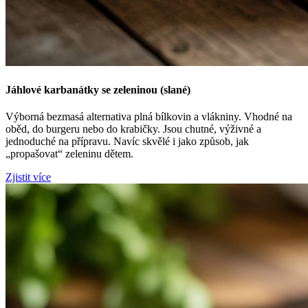
Jáhlové karbanátky se zeleninou (slané)
Výborná bezmasá alternativa plná bílkovin a vlákniny. Vhodné na
oběd, do burgeru nebo do krabičky. Jsou chutné, výživné a
jednoduché na přípravu. Navíc skvělé i jako způsob, jak
„propašovat“ zeleninu dětem.
Zjistit více