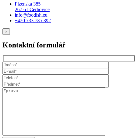
Plzenska 385
267 61 Cerhovice
info@foodish.eu
+420 733 785 392
×
Kontaktní formulář