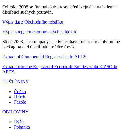
Od roku 2008 se firemní aktivity soustředí zejména na balení a
distribuci suchých potravin.
Výpis dat z Obchodního rejstříku
Výpis z registru ekonomických subjektů
Since 2008, the company's activities have focused mainly on the
packaging and distribution of dry foods.
Extract of Commercial Register data in ARES
Extract from the Register of Economic Entities of the CZSO in
ARES
LUŠTĚNINY
Čočka
Hrách
Fazole
OBILOVINY
Rýže
Pohanka