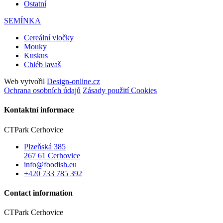
Ostatní
SEMÍNKA
Cereální vločky
Mouky
Kuskus
Chléb lavaš
Web vytvořil
Design-online.cz
Ochrana osobních údajů
Zásady použití Cookies
Kontaktní informace
CTPark Cerhovice
Plzeňská 385
267 61 Cerhovice
info@foodish.eu
+420 733 785 392
Contact information
CTPark Cerhovice