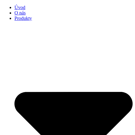
Úvod
O nás
Produkty