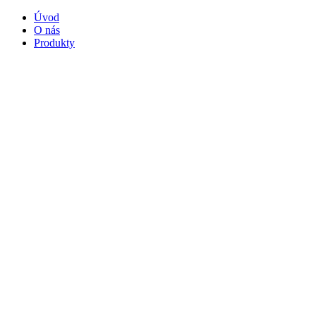
Úvod
O nás
Produkty