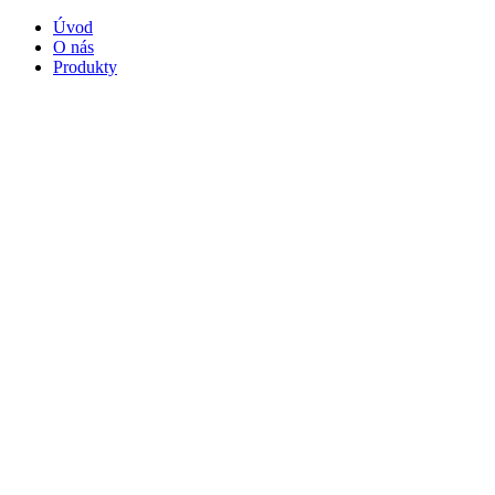
Úvod
O nás
Produkty