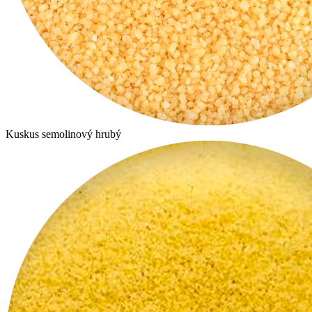
Kuskus semolinový hrubý