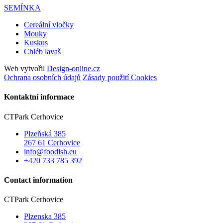
SEMÍNKA
Cereální vločky
Mouky
Kuskus
Chléb lavaš
Web vytvořil
Design-online.cz
Ochrana osobních údajů
Zásady použití Cookies
Kontaktní informace
CTPark Cerhovice
Plzeňská 385
267 61 Cerhovice
info@foodish.eu
+420 733 785 392
Contact information
CTPark Cerhovice
Plzenska 385