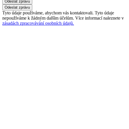
Odeslat zprávu
Tyto údaje používáme, abychom vás kontaktovali. Tyto údaje
nepoužíváme k žádným dalším účelům. Více informací naleznete v
zásadách zpracovávání osobních údajů.