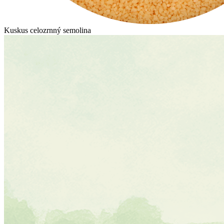
Kuskus celozrnný semolina