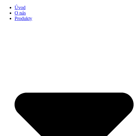
Úvod
O nás
Produkty