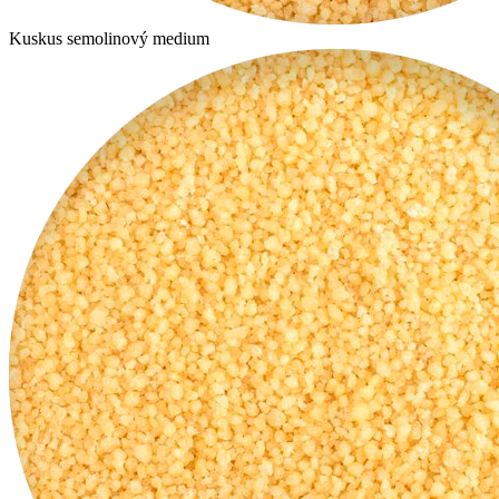
Kuskus semolinový medium